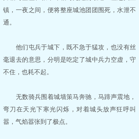
镇，一夜之间，便将整座城池团团围死，水泄不
通。
他们屯兵于城下，既不急于猛攻，也没有丝
毫退去的意思，分明是吃定了城中兵力空虚，守
不住，也耗不起。
无数骑兵围着城墙策马奔驰，马蹄声震地，
弯刀在天光下寒光闪烁，对着城头放声狂呼叫
嚣，气焰嚣张到了极点。