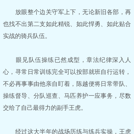
放眼整个边关守军上下，无论新旧各部，再
也找不出第二支如此精锐、如此悍勇、如此贴合
实战的骑兵队伍。
眼见队伍操练已然成型，章法纪律深入人
心，寻常日常训练完全可以按部就班自行运转，
不必再事事由他亲自盯着，陈越便将日常带队、
操练督导、分队巡查、马匹养护一应事务，尽数
交给了自己最得力的副手王虎。
经过这大半年的战场历练与练兵实操，王虎