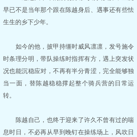
早已不是当年那个跟在陈越身后、遇事还有些怯
生生的乡下少年。
如今的他，披甲持缰时威风凛凛，发号施令
时条理分明，带队操练时指挥有方，遇上突发状
况也能沉稳应对，不再有半分青涩，完全能够独
当一面，替陈越稳稳撑起整个骑兵营的日常运
转。
陈越自己，也终于迎来了许久不曾有过的喘
息时日，不必再从早到晚钉在操练场上，风吹日