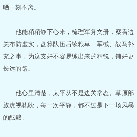
晒一刻不离。
他能稍稍静下心来，梳理军务文册，察看边
关布防虚实，盘算队伍后续粮草、军械、战马补
充之事，为这支好不容易练出来的精锐，铺好更
长远的路。
他心里清楚，太平从不是边关常态。草原部
族虎视眈眈，每一次平静，都不过是下一场风暴
的酝酿。