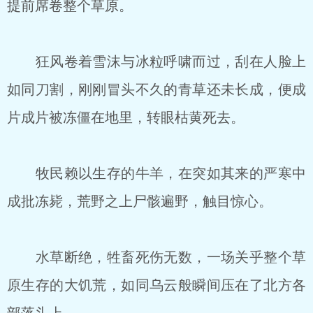
提前席卷整个草原。
狂风卷着雪沫与冰粒呼啸而过，刮在人脸上
如同刀割，刚刚冒头不久的青草还未长成，便成
片成片被冻僵在地里，转眼枯黄死去。
牧民赖以生存的牛羊，在突如其来的严寒中
成批冻毙，荒野之上尸骸遍野，触目惊心。
水草断绝，牲畜死伤无数，一场关乎整个草
原生存的大饥荒，如同乌云般瞬间压在了北方各