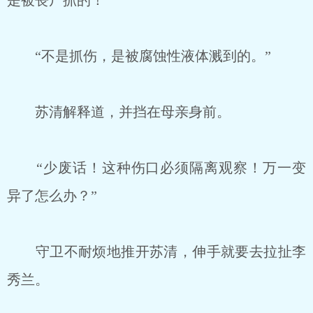
是被丧尸抓的！”
“不是抓伤，是被腐蚀性液体溅到的。”
苏清解释道，并挡在母亲身前。
“少废话！这种伤口必须隔离观察！万一变
异了怎么办？”
守卫不耐烦地推开苏清，伸手就要去拉扯李
秀兰。