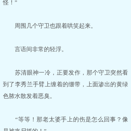
怪！”
周围几个守卫也跟着哄笑起来。
言语间非常的轻浮。
苏清眼神一冷，正要发作，那个守卫突然看
到了李秀兰手臂上缠着的绷带，上面渗出的黄绿
色脓水散发着恶臭。
“等等！那老太婆手上的伤是怎么回事？像