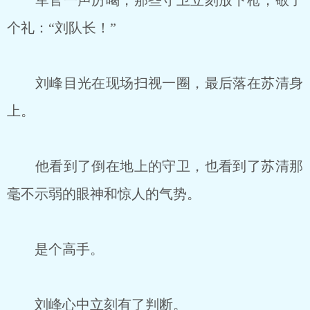
军官一声厉喝，那些守卫立刻放下枪，敬了
个礼：“刘队长！”
刘峰目光在现场扫视一圈，最后落在苏清身
上。
他看到了倒在地上的守卫，也看到了苏清那
毫不示弱的眼神和惊人的气势。
是个高手。
刘峰心中立刻有了判断。