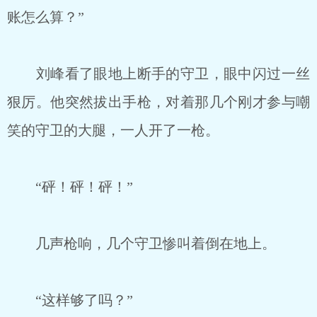
账怎么算？”
刘峰看了眼地上断手的守卫，眼中闪过一丝
狠厉。他突然拔出手枪，对着那几个刚才参与嘲
笑的守卫的大腿，一人开了一枪。
“砰！砰！砰！”
几声枪响，几个守卫惨叫着倒在地上。
“这样够了吗？”