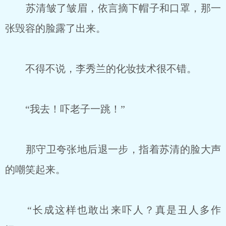
苏清皱了皱眉，依言摘下帽子和口罩，那一
张毁容的脸露了出来。
不得不说，李秀兰的化妆技术很不错。
“我去！吓老子一跳！”
那守卫夸张地后退一步，指着苏清的脸大声
的嘲笑起来。
“长成这样也敢出来吓人？真是丑人多作