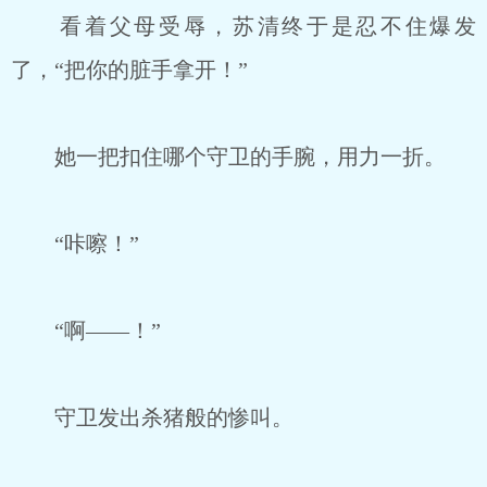
看着父母受辱，苏清终于是忍不住爆发
了，“把你的脏手拿开！”
她一把扣住哪个守卫的手腕，用力一折。
“咔嚓！”
“啊——！”
守卫发出杀猪般的惨叫。