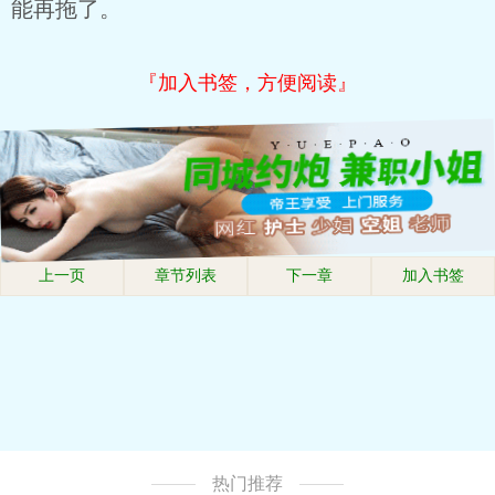
能再拖了。
『加入书签，方便阅读』
上一页
章节列表
下一章
加入书签
热门推荐