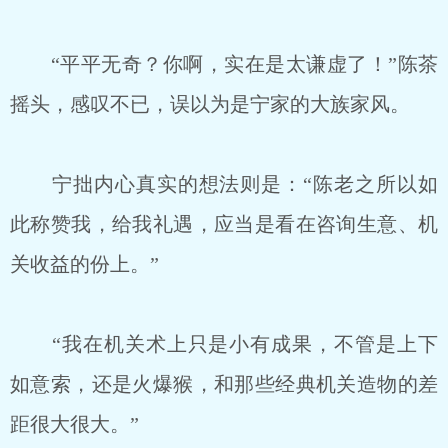
“平平无奇？你啊，实在是太谦虚了！”陈茶
摇头，感叹不已，误以为是宁家的大族家风。
宁拙内心真实的想法则是：“陈老之所以如
此称赞我，给我礼遇，应当是看在咨询生意、机
关收益的份上。”
“我在机关术上只是小有成果，不管是上下
如意索，还是火爆猴，和那些经典机关造物的差
距很大很大。”