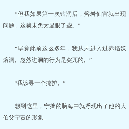
“但我如果第一次钻洞后，熔岩仙宫就出现
问题。这就未免太显眼了些。”
“毕竟此前这么多年，我从未进入过赤焰妖
熔洞。忽然进洞的行为是突兀的。”
“我该寻一个掩护。”
想到这里，宁拙的脑海中就浮现出了他的大
伯父宁责的形象。